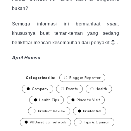
bukan?
Semoga informasi ini bermanfaat
yaaa,
khususnya buat teman-teman yang sedang
berikhtiar mencari kesembuhan dari penyakit 🙂 .
April Hamsa
Categorized in:
Blogger Reporter
Company
Events
Health
Health Tips
Place to Visit
Product Review
Prudential
PRUmedical network
Tips & Opinion