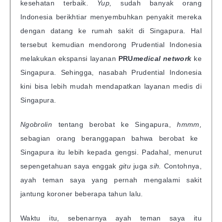
kesehatan terbaik.
Yup,
sudah banyak orang
Indonesia berikhtiar menyembuhkan penyakit mereka
dengan datang ke rumah sakit di Singapura. Hal
tersebut kemudian mendorong Prudential Indonesia
melakukan ekspansi layanan
PRU
medical network
ke
Singapura. Sehingga, nasabah Prudential Indonesia
kini bisa lebih mudah mendapatkan layanan medis di
Singapura.
Ngobrolin
tentang berobat ke Singapura,
hmmm,
sebagian orang beranggapan bahwa berobat ke
Singapura itu lebih kepada gengsi. Padahal, menurut
sepengetahuan saya enggak
gitu
juga
sih.
Contohnya,
ayah teman saya yang pernah mengalami sakit
jantung koroner beberapa tahun lalu.
Waktu itu, sebenarnya ayah teman saya itu