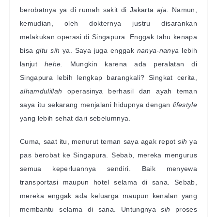
berobatnya ya di rumah sakit di Jakarta
aja.
Namun,
kemudian, oleh dokternya justru disarankan
melakukan operasi di Singapura. Enggak tahu kenapa
bisa
gitu sih
ya. Saya juga enggak
nanya-nanya
lebih
lanjut
hehe.
Mungkin karena ada peralatan di
Singapura lebih lengkap barangkali? Singkat cerita,
alhamdulillah
operasinya berhasil dan ayah teman
saya itu sekarang menjalani hidupnya dengan
lifestyle
yang lebih sehat dari sebelumnya.
Cuma, saat itu, menurut teman saya agak repot
sih
ya
pas berobat ke Singapura. Sebab, mereka mengurus
semua keperluannya sendiri. Baik menyewa
transportasi maupun hotel selama di sana. Sebab,
mereka enggak ada keluarga maupun kenalan yang
membantu selama di sana. Untungnya
sih
proses