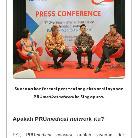
Suasana konferensi pers tentang ekspansi layanan
PRU
medical network
ke Singapura.
Apakah PRU
medical network
itu?
FYI, PRU
medical network
adalah layanan dari