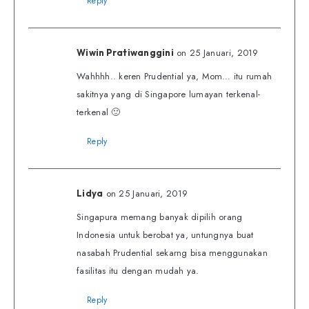
Reply
on 25 Januari, 2019
Wiwin Pratiwanggini
Wahhhh.. keren Prudential ya, Mom… itu rumah
sakitnya yang di Singapore lumayan terkenal-
terkenal 🙂
Reply
on 25 Januari, 2019
Lidya
Singapura memang banyak dipilih orang
Indonesia untuk berobat ya, untungnya buat
nasabah Prudential sekarng bisa menggunakan
fasilitas itu dengan mudah ya.
Reply