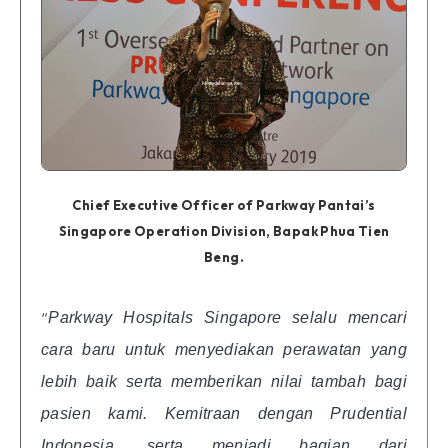
Chief Executive Officer of Parkway Pantai’s
Singapore Operation Division, Bapak Phua Tien
Beng.
“
Parkway Hospitals Singapore selalu mencari
cara baru untuk menyediakan perawatan yang
lebih baik serta memberikan nilai tambah bagi
pasien kami. Kemitraan dengan Prudential
Indonesia, serta menjadi bagian dari