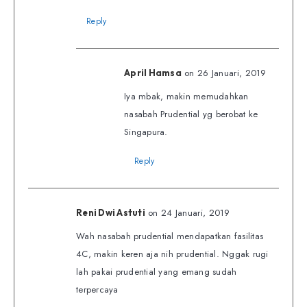
Reply
on 26 Januari, 2019
April Hamsa
Iya mbak, makin memudahkan
nasabah Prudential yg berobat ke
Singapura.
Reply
on 24 Januari, 2019
Reni Dwi Astuti
Wah nasabah prudential mendapatkan fasilitas
4C, makin keren aja nih prudential. Nggak rugi
lah pakai prudential yang emang sudah
terpercaya