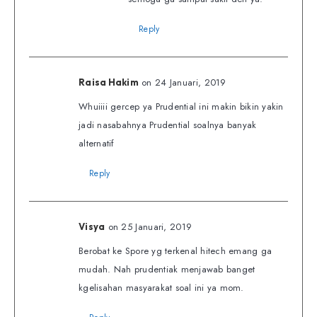
Reply
on 24 Januari, 2019
Raisa Hakim
Whuiiii gercep ya Prudential ini makin bikin yakin
jadi nasabahnya Prudential soalnya banyak
alternatif
Reply
on 25 Januari, 2019
Visya
Berobat ke Spore yg terkenal hitech emang ga
mudah. Nah prudentiak menjawab banget
kgelisahan masyarakat soal ini ya mom.