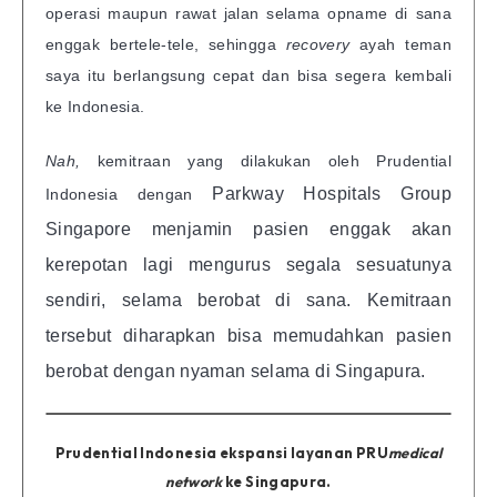
operasi maupun rawat jalan selama opname di sana
enggak bertele-tele, sehingga
recovery
ayah teman
saya itu berlangsung cepat dan bisa segera kembali
ke Indonesia.
Nah,
kemitraan
yang dilakukan oleh Prudential
Parkway Hospitals Group
Indonesia dengan
Singapore menjamin pasien enggak akan
kerepotan lagi mengurus segala sesuatunya
sendiri, selama berobat di sana.
Kemitraan
tersebut diharapkan bisa memudahkan pasien
berobat dengan nyaman selama di Singapura.
Prudential Indonesia ekspansi layanan PRU
medical
network
ke Singapura.