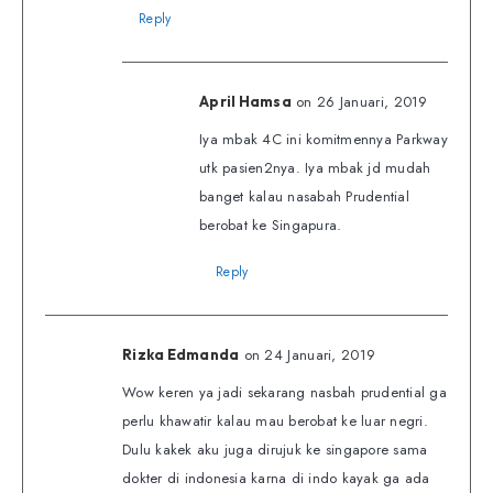
Reply
on 26 Januari, 2019
April Hamsa
Iya mbak 4C ini komitmennya Parkway
utk pasien2nya. Iya mbak jd mudah
banget kalau nasabah Prudential
berobat ke Singapura.
Reply
on 24 Januari, 2019
Rizka Edmanda
Wow keren ya jadi sekarang nasbah prudential ga
perlu khawatir kalau mau berobat ke luar negri.
Dulu kakek aku juga dirujuk ke singapore sama
dokter di indonesia karna di indo kayak ga ada