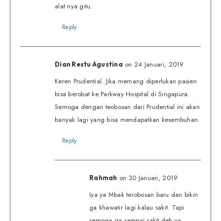
alat nya gitu.
Reply
on 24 Januari, 2019
Dian Restu Agustina
Keren Prudential..Jika memang diperlukan pasien
bisa berobat ke Parkway Hospital di Singapura.
Semoga dengan teobosan dari Prudential ini akan
banyak lagi yang bisa mendapatkan kesembuhan.
Reply
on 30 Januari, 2019
Rahmah
Iya ya Mbak terobosan baru dan bikin
ga khawatir lagi kalau sakit. Tapi
semoga ga sampai sakit deh ya.