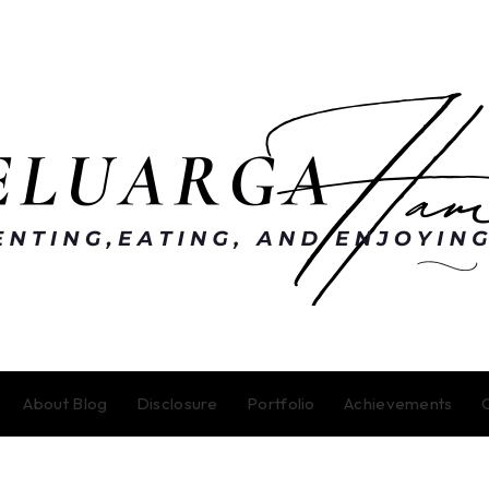
About Blog
Disclosure
Portfolio
Achievements