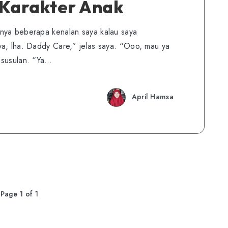
Karakter Anak
nya beberapa kenalan saya kalau saya
ya, lha. Daddy Care,” jelas saya. “Ooo, mau ya
 susulan. “Ya…
April Hamsa
Page 1 of 1