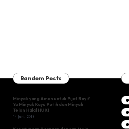
Random Posts
Minyak yang Aman untuk Pijat Bayi?
Ya Minyak Kayu Putih dan Minyak
Telon Halal HUKI
14 Juni, 2018