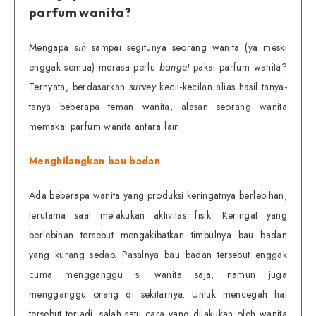
parfum wanita?
Mengapa
sih
sampai segitunya seorang wanita (ya meski
enggak semua) merasa perlu
banget
pakai parfum wanita?
Ternyata, berdasarkan
survey
kecil-kecilan alias hasil tanya-
tanya beberapa teman wanita, alasan seorang wanita
memakai parfum wanita antara lain:
Menghilangkan bau badan
Ada beberapa wanita yang produksi keringatnya berlebihan,
terutama saat melakukan aktivitas fisik. Keringat yang
berlebihan tersebut mengakibatkan timbulnya bau badan
yang kurang sedap. Pasalnya bau badan tersebut enggak
cuma mengganggu si wanita saja, namun juga
mengganggu orang di sekitarnya. Untuk mencegah hal
tersebut terjadi, salah satu cara yang dilakukan oleh wanita