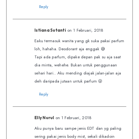
Reply
on 1 Februari, 2018
Istiana Sutanti
Eaku termasuk wanita yang gk suka pakai parfum
loh, hahaha. Deodorant aja enggak 😅
Tapi ada parfum, dipake depan pak su aja saat
dia minta, wehehe. Bukan untuk penggunaan
sehari hari.. Aku mending diajak jalan-jalan aja
deh daripada jutaan untuk parfum 😜
Reply
on 1 Februari, 2018
Elly Nurul
Aku punya baru sampe jenis EDT dan yg paling
sering pakai jenis body mist, sekali dikadoin