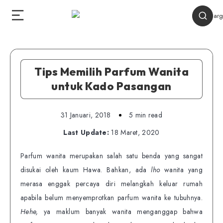
Tips Memilih Parfum Wanita
untuk Kado Pasangan
31 Januari, 2018
5 min read
Last Update:
18 Maret, 2020
Parfum wanita merupakan salah satu benda yang sangat
disukai oleh kaum Hawa. Bahkan, ada
lho
wanita yang
merasa enggak percaya diri melangkah keluar rumah
apabila belum menyemprotkan parfum wanita ke tubuhnya.
Hehe,
ya maklum banyak wanita menganggap bahwa