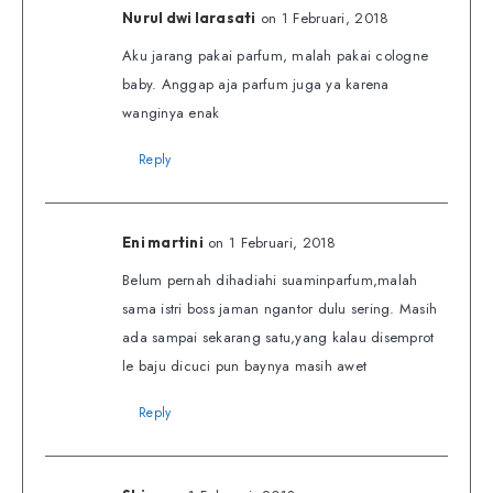
on 1 Februari, 2018
Nurul dwi larasati
Aku jarang pakai parfum, malah pakai cologne
baby. Anggap aja parfum juga ya karena
wanginya enak
Reply
on 1 Februari, 2018
Eni martini
Belum pernah dihadiahi suaminparfum,malah
sama istri boss jaman ngantor dulu sering. Masih
ada sampai sekarang satu,yang kalau disemprot
le baju dicuci pun baynya masih awet
Reply