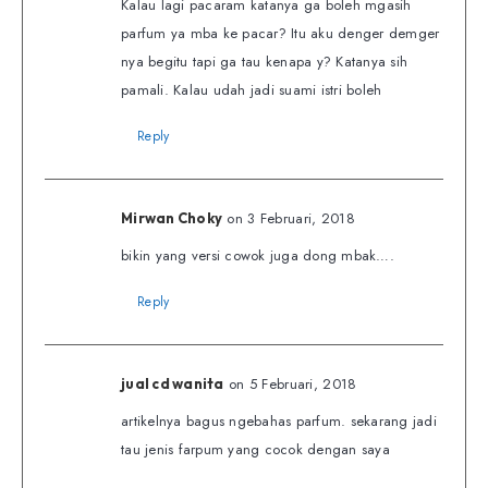
Kalau lagi pacaram katanya ga boleh mgasih
parfum ya mba ke pacar? Itu aku denger demger
nya begitu tapi ga tau kenapa y? Katanya sih
pamali. Kalau udah jadi suami istri boleh
Reply
on 3 Februari, 2018
Mirwan Choky
bikin yang versi cowok juga dong mbak….
Reply
on 5 Februari, 2018
jual cd wanita
artikelnya bagus ngebahas parfum. sekarang jadi
tau jenis farpum yang cocok dengan saya