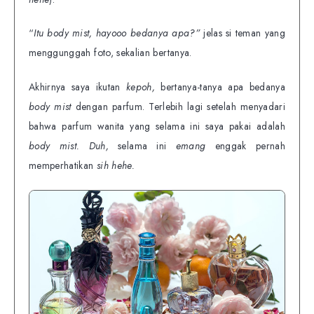
“
Itu body mist, hayooo bedanya apa?”
jelas si teman yang
menggunggah foto, sekalian bertanya.
Akhirnya saya ikutan
kepoh,
bertanya-tanya apa bedanya
body mist
dengan parfum. Terlebih lagi setelah menyadari
bahwa parfum wanita yang selama ini saya pakai adalah
body mist. Duh,
selama ini
emang
enggak pernah
memperhatikan
sih hehe.