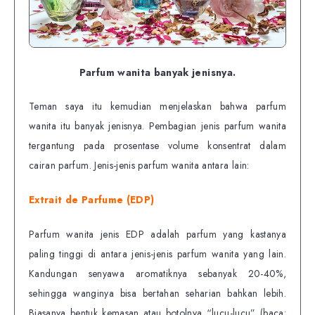
Parfum wanita banyak jenisnya.
Teman saya itu kemudian menjelaskan bahwa parfum
wanita itu banyak jenisnya. Pembagian jenis parfum wanita
tergantung pada prosentase volume konsentrat dalam
cairan parfum. Jenis-jenis parfum wanita antara lain:
Extrait de Parfume (EDP)
Parfum wanita jenis EDP adalah parfum yang kastanya
paling tinggi di antara jenis-jenis parfum wanita yang lain.
Kandungan senyawa aromatiknya sebanyak 20-40%,
sehingga wanginya bisa bertahan seharian bahkan lebih.
Biasanya bentuk kemasan atau botolnya “lucu-lucu” (baca: