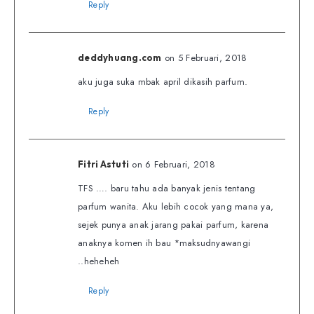
Reply
on 5 Februari, 2018
deddyhuang.com
aku juga suka mbak april dikasih parfum.
Reply
on 6 Februari, 2018
Fitri Astuti
TFS …. baru tahu ada banyak jenis tentang
parfum wanita. Aku lebih cocok yang mana ya,
sejek punya anak jarang pakai parfum, karena
anaknya komen ih bau *maksudnyawangi
..heheheh
Reply