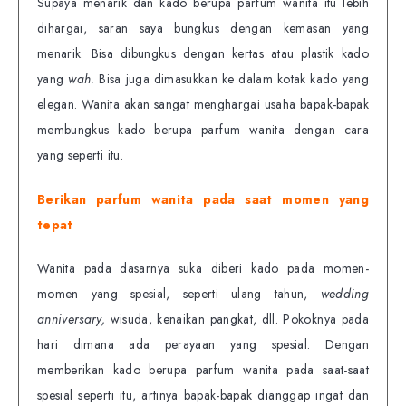
Supaya menarik dan kado berupa parfum wanita itu lebih
dihargai, saran saya bungkus dengan kemasan yang
menarik. Bisa dibungkus dengan kertas atau plastik kado
yang
wah.
Bisa juga dimasukkan ke dalam kotak kado yang
elegan. Wanita akan sangat menghargai usaha bapak-bapak
membungkus kado berupa parfum wanita dengan cara
yang seperti itu.
Berikan parfum wanita pada saat momen yang
tepat
Wanita pada dasarnya suka diberi kado pada momen-
momen yang spesial, seperti ulang tahun,
wedding
anniversary,
wisuda, kenaikan pangkat, dll. Pokoknya pada
hari dimana ada perayaan yang spesial. Dengan
memberikan kado berupa parfum wanita pada saat-saat
spesial seperti itu, artinya bapak-bapak dianggap ingat dan