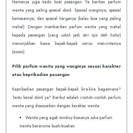
Namanya juga kado buat pasangan. Ya berikan parfum
wanita yang paling spesial
donk.
Spesial wanginya, spesial
kemasannya, dan spesial harganya (kalau bisa yang paling
mahal). Dengan memberikan parfum wanita yang mahal
kepada pasangan (yang
udah
jadi istri
aja deh haha
)
menunjukkan bawa bapak-bapak serius mencintainya
(
eaaa
).
Pilih parfum wanita yang wanginya sesuai karakter
atau kepribadian pasangan
Kepribadian pasangan bapak-bapak kira-kira bagaimana?
Tentu kenal
donk
ya? Berikut adalah contoh-contoh parfum
wanita yang disesuaikan dengan karakter wanita:
Wanita yang agak
tomboy
biasanya suka parfum
wanita beraroma buah-buahan.