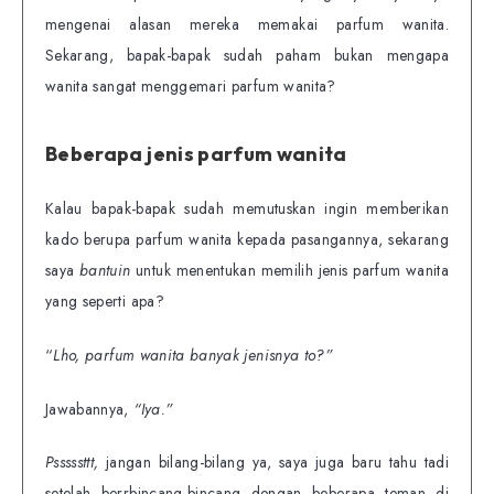
mengenai alasan mereka memakai parfum wanita.
Sekarang, bapak-bapak sudah paham bukan mengapa
wanita sangat menggemari parfum wanita?
Beberapa jenis parfum wanita
Kalau bapak-bapak sudah memutuskan ingin memberikan
kado berupa parfum wanita kepada pasangannya, sekarang
saya
bantuin
untuk menentukan memilih jenis parfum wanita
yang seperti apa?
“
Lho, parfum wanita banyak jenisnya to?”
Jawabannya,
“Iya.”
Psssssttt,
jangan bilang-bilang ya, saya juga baru tahu tadi
setelah berrbincang-bincang dengan beberapa teman di