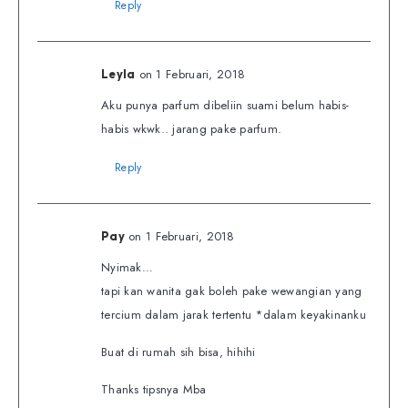
Reply
on 1 Februari, 2018
Leyla
Aku punya parfum dibeliin suami belum habis-
habis wkwk.. jarang pake parfum.
Reply
on 1 Februari, 2018
Pay
Nyimak…
tapi kan wanita gak boleh pake wewangian yang
tercium dalam jarak tertentu *dalam keyakinanku
Buat di rumah sih bisa, hihihi
Thanks tipsnya Mba