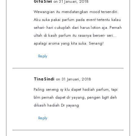
on 31 Januari, 2018
Gita Siwi
Wewangian itu mendatangkan mood tersendiri.
Aku suka pakai parfum pada event tertentu kalau
sehari- hari cukuplah dari harus lotion aja. Pernah
ultah di kasih parfum itu rasanya berseri- seri…
apalagi aroma yang kita suka. Senang!
Reply
on 31 Januari, 2018
Tina Sindi
Paling seneng sy klu dapet hadiah parfum, tapi
blm pernah dapet dr yayang, pengen bgtt deh
dikasih hadiah Dr yayang
Reply