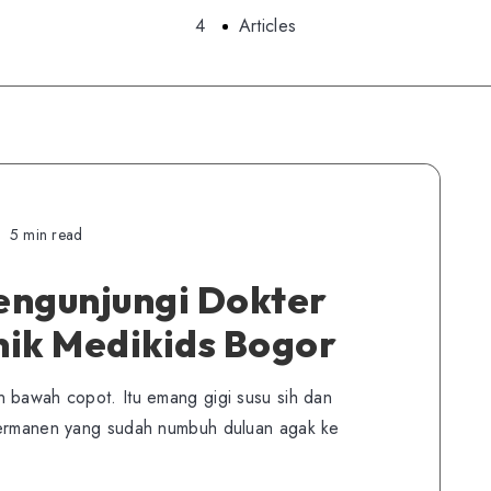
4
Articles
5 min read
engunjungi Dokter
inik Medikids Bogor
n bawah copot. Itu emang gigi susu sih dan
permanen yang sudah numbuh duluan agak ke