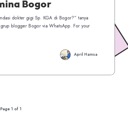
mina Bogor
dasi dokter gigi Sp. KGA di Bogor?” tanya
 grup blogger Bogor via WhatsApp. For your
April Hamsa
Page 1 of 1