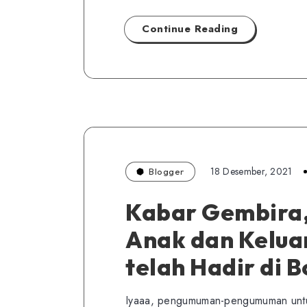
Continue Reading
18 Desember, 2021
Blogger
Kabar Gembira, 
Anak dan Keluar
telah Hadir di 
Iyaaa, pengumuman-pengumuman untuk