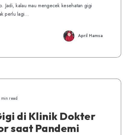
lho. Jadi, kalau mau mengecek kesehatan gigi
ak perlu lagi…
April Hamsa
 min read
igi di Klinik Dokter
r saat Pandemi