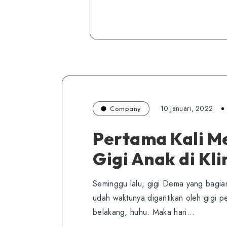
10 Januari, 2022
Company
Pertama Kali M
Gigi Anak di Kl
Seminggu lalu, gigi Dema yang bagia
udah waktunya digantikan oleh gigi 
belakang, huhu. Maka hari…