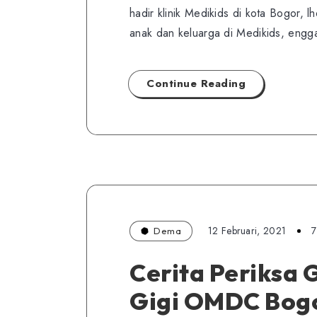
hadir klinik Medikids di kota Bogor, 
anak dan keluarga di Medikids, engg
Continue Reading
12 Februari, 2021
7
Dema
Cerita Periksa G
Gigi OMDC Bogo