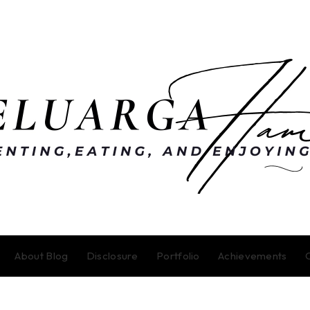
About Blog
Disclosure
Portfolio
Achievements