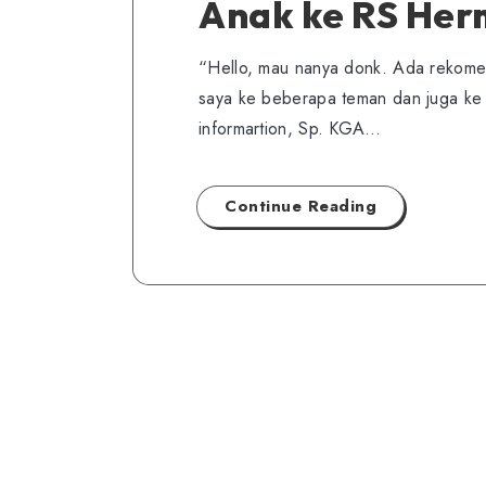
Anak ke RS Her
“Hello, mau nanya donk. Ada rekomen
saya ke beberapa teman dan juga ke
informartion, Sp. KGA…
Continue Reading