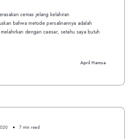
erasakan cemas jelang kelahiran
putuskan bahwa metode persalinannya adalah
 melahirkan dengan caesar, setahu saya butuh
April Hamsa
2020
7 min read