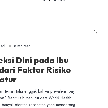
2021
8 min read
ksi Dini pada Ibu
dari Faktor Risiko
atur
man-teman tahu enggak bahwa prevalensi bayi
kat? Begitu sih menurut data World Health
a banyak otoritas kesehatan yang mendorong…