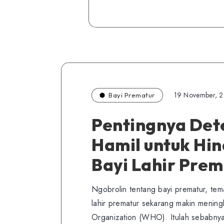
19 November, 
Bayi Prematur
Pentingnya Dete
Hamil untuk Hin
Bayi Lahir Prem
Ngobrolin tentang bayi prematur, te
lahir prematur sekarang makin mening
Organization (WHO). Itulah sebabny