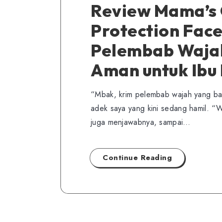
Review Mama’s 
Protection Face
Pelembab Wajah
Aman untuk Ibu
“Mbak, krim pelembab wajah yang ba
adek saya yang kini sedang hamil. 
juga menjawabnya, sampai…
Continue Reading