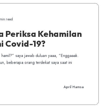
min read
 Periksa Kehamilan
i Covid-19?
 hamil?” saya jawab duluan yaaa, “Enggaaak.
n, beberapa orang terdekat saya saat ini
…
April Hamsa