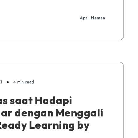
April Hamsa
21
4 min read
s saat Hadapi
sar dengan Menggali
Ready Learning by