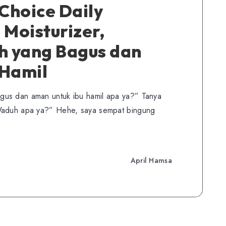
Choice Daily
 Moisturizer,
 yang Bagus dan
 Hamil
gus dan aman untuk ibu hamil apa ya?” Tanya
“Waduh apa ya?” Hehe, saya sempat bingung
April Hamsa